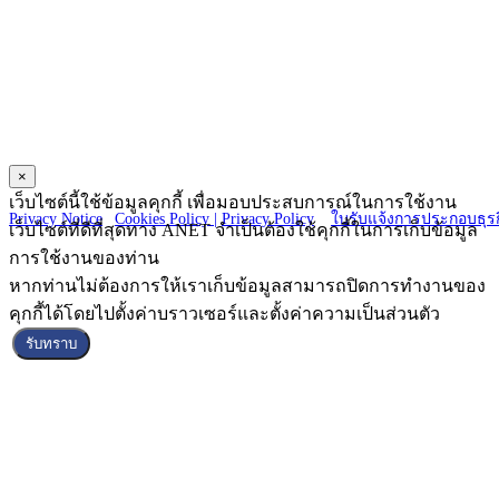
ANET CO., LTD.
23 Charoen Nakorn 14, Charoen Nakorn Rd.,
Klongtonsai, Klongsan Bangkok 10600
×
Copyright © 2025 ANET CO., LTD. All Right reserved.
เว็บไซต์นี้ใช้ข้อมูลคุกกี้ เพื่อมอบประสบการณ์ในการใช้งาน
Privacy Notice
|
Cookies Policy |
Privacy Policy
|
ใบรับแจ้งการประกอบธุรก
เว็บไซต์ที่ดีที่สุดทาง ANET จำเป็นต้องใช้คุกกี้ในการเก็บข้อมูล
การใช้งานของท่าน
หากท่านไม่ต้องการให้เราเก็บข้อมูลสามารถปิดการทำงานของ
คุกกี้ได้โดยไปตั้งค่าบราวเซอร์และตั้งค่าความเป็นส่วนตัว
รับทราบ