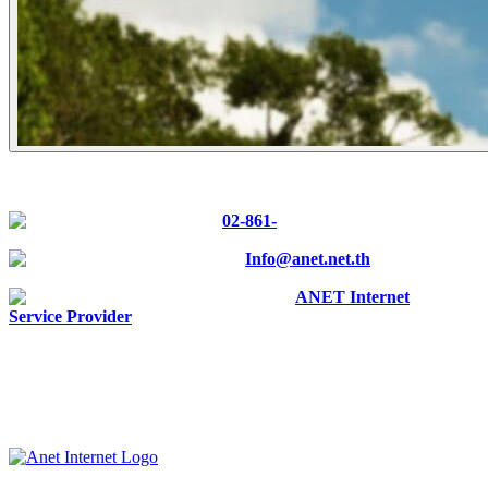
CONTACT US
Tel :
02-861-
0700
E-mail :
Info@anet.net.th
Facebook :
ANET Internet
Service Provider