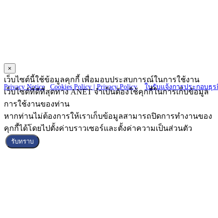
ANET CO., LTD.
23 Charoen Nakorn 14, Charoen Nakorn Rd.,
Klongtonsai, Klongsan Bangkok 10600
×
Copyright © 2025 ANET CO., LTD. All Right reserved.
เว็บไซต์นี้ใช้ข้อมูลคุกกี้ เพื่อมอบประสบการณ์ในการใช้งาน
Privacy Notice
|
Cookies Policy |
Privacy Policy
|
ใบรับแจ้งการประกอบธุรก
เว็บไซต์ที่ดีที่สุดทาง ANET จำเป็นต้องใช้คุกกี้ในการเก็บข้อมูล
การใช้งานของท่าน
หากท่านไม่ต้องการให้เราเก็บข้อมูลสามารถปิดการทำงานของ
คุกกี้ได้โดยไปตั้งค่าบราวเซอร์และตั้งค่าความเป็นส่วนตัว
รับทราบ