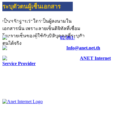
ระบุตัวตนผู้เซ็นเอกสาร
เป็นหลักฐานว่าใครเป็นผู้ลงนามใน
CONTACT US
เอกสารนั่น เพราะลายเซ็นดิจิทัลที่เชื่อม
โยงลายเซ็นของผู้ใช้กับนิติบุคคลที่ระบุตัว
Tel :
02-861-
0700
ตนได้จริง
E-mail :
Info@anet.net.th
Facebook :
ANET Internet
Service Provider
ANET CO., LTD.