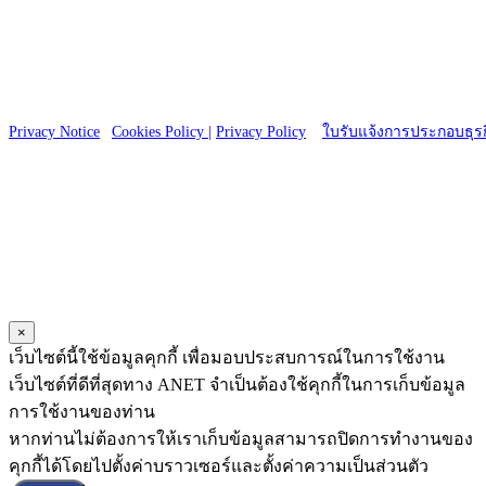
23 Charoen Nakorn 14, Charoen Nakorn Rd.,
Klongtonsai, Klongsan Bangkok 10600
Copyright © 2025 ANET CO., LTD. All Right reserved.
Privacy Notice
|
Cookies Policy |
Privacy Policy
|
ใบรับแจ้งการประกอบธุรก
×
เว็บไซต์นี้ใช้ข้อมูลคุกกี้ เพื่อมอบประสบการณ์ในการใช้งาน
เว็บไซต์ที่ดีที่สุดทาง ANET จำเป็นต้องใช้คุกกี้ในการเก็บข้อมูล
การใช้งานของท่าน
หากท่านไม่ต้องการให้เราเก็บข้อมูลสามารถปิดการทำงานของ
คุกกี้ได้โดยไปตั้งค่าบราวเซอร์และตั้งค่าความเป็นส่วนตัว