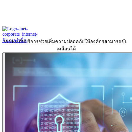
ANET กับบริการช่วยเพิ่มความปลอดภัยให้องค์กรสามารถขับ
เคลื่อนได้
Home
About
Our History
ข้อมูลงบการเงินปี 2566
ข้อมูลงบการเงินปี 2565
Products & Services
Corporate Internet