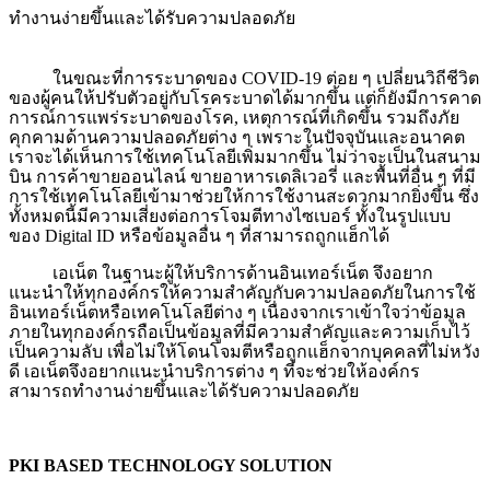
ทำงานง่ายขึ้นและได้รับความปลอดภัย
ในขณะที่การระบาดของ
COVID-19 ต่อย ๆ เปลี่ยนวิถีชีวิต
ของผู้คนให้ปรับตัวอยู่กับโรคระบาดได้มากขึ้น แต่ก็ยังมีการคาด
การณ์การแพร่ระบาดของโรค, เหตุการณ์ที่เกิดขึ้น รวมถึงภัย
คุกคามด้านความปลอดภัยต่าง ๆ เพราะในปัจจุบันและอนาคต
เราจะได้เห็นการใช้เทคโนโลยีเพิ่มมากขึ้น ไม่ว่าจะเป็นในสนาม
บิน การค้าขายออนไลน์ ขายอาหารเดลิเวอรี่ และพื้นที่อื่น ๆ ที่มี
การใช้เทคโนโลยีเข้ามาช่วยให้การใช้งานสะดวกมากยิ่งขึ้น ซึ่ง
ทั้งหมดนี้มีความเสี่ยงต่อการโจมตีทางไซเบอร์ ทั้งในรูปแบบ
ของ Digital ID หรือข้อมูลอื่น ๆ ที่สามารถถูกแฮ็กได้
เอเน็ต ในฐานะผู้ให้บริการด้านอินเทอร์เน็ต จึงอยาก
แนะนำให้ทุกองค์กรให้ความสำคัญกับความปลอดภัยในการใช้
อินเทอร์เน็ตหรือเทคโนโลยีต่าง ๆ เนื่องจากเราเข้าใจว่าข้อมูล
ภายในทุกองค์กรถือเป็นข้อมูลที่มีความสำคัญและความเก็บไว้
เป็นความลับ เพื่อไม่ให้โดนโจมตีหรือถูกแฮ็กจากบุคคลที่ไม่หวัง
ดี เอเน็ตจึงอยากแนะนำบริการต่าง ๆ ที่จะช่วยให้องค์กร
สามารถทำงานง่ายขึ้นและได้รับความปลอดภัย
PKI BASED TECHNOLOGY SOLUTION