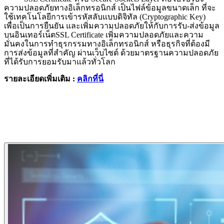
ความปลอดภัยทางอิเล็กทรอนิกส์ เป็นไฟล์ข้อมูลขนาดเล็ก ที่จะ
ใช้เทคโนโลยีการเข้ารหัสลับแบบดิจิทัล (Cryptographic Key)
เพื่อเป็นการยืนยัน และเพิ่มความปลอดภัยให้กับการรับ-ส่งข้อมูล
บนอินเทอร์เน็ตSSL Certificate เพิ่มความปลอดภัยและความ
มั่นคงในการทำธุรกรรมทางอิเล็กทรอนิกส์ หรือธุรกิจที่ต้องมี
การส่งข้อมูลที่สำคัญ ผ่านเว็บไซต์ ด้วยมาตรฐานความปลอดภัย
ที่ได้รับการยอมรับมาแล้วทั่วโลก
รายละเอียดเพิ่มเติม
:
คลิกที่นี่