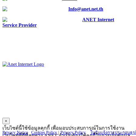
E-mail :
Info@anet.net.th
Facebook :
ANET Internet
Service Provider
ANET CO., LTD.
23 Charoen Nakorn 14, Charoen Nakorn Rd.,
Klongtonsai, Klongsan Bangkok 10600
×
Copyright © 2025 ANET CO., LTD. All Right reserved.
เว็บไซต์นี้ใช้ข้อมูลคุกกี้ เพื่อมอบประสบการณ์ในการใช้งาน
Privacy Notice
|
Cookies Policy |
Privacy Policy
|
ใบรับแจ้งการประกอบธุรก
เว็บไซต์ที่ดีที่สุดทาง ANET จำเป็นต้องใช้คุกกี้ในการเก็บข้อมูล