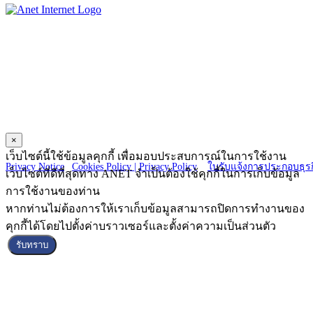
ANET CO., LTD.
23 Charoen Nakorn 14, Charoen Nakorn Rd.,
Klongtonsai, Klongsan Bangkok 10600
×
Copyright © 2025 ANET CO., LTD. All Right reserved.
เว็บไซต์นี้ใช้ข้อมูลคุกกี้ เพื่อมอบประสบการณ์ในการใช้งาน
Privacy Notice
|
Cookies Policy |
Privacy Policy
|
ใบรับแจ้งการประกอบธุรก
เว็บไซต์ที่ดีที่สุดทาง ANET จำเป็นต้องใช้คุกกี้ในการเก็บข้อมูล
การใช้งานของท่าน
หากท่านไม่ต้องการให้เราเก็บข้อมูลสามารถปิดการทำงานของ
คุกกี้ได้โดยไปตั้งค่าบราวเซอร์และตั้งค่าความเป็นส่วนตัว
รับทราบ