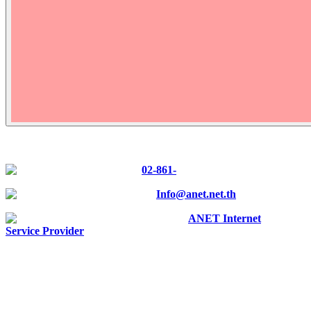
CONTACT US
Tel :
02-861-
0700
E-mail :
Info@anet.net.th
Facebook :
ANET Internet
Service Provider