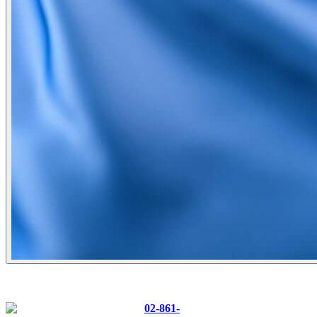
CONTACT US
Tel :
02-861-
0700