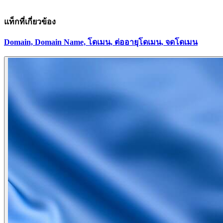
แท็กที่เกี่ยวข้อง
Domain, Domain Name, โดเมน, ต่ออายุโดเมน,
จดโดเมน