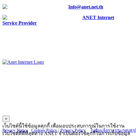
E-mail :
Info@anet.net.th
Facebook :
ANET Internet
Service Provider
ANET CO., LTD.
23 Charoen Nakorn 14, Charoen Nakorn Rd.,
Klongtonsai, Klongsan Bangkok 10600
×
Copyright © 2025 ANET CO., LTD. All Right reserved.
เว็บไซต์นี้ใช้ข้อมูลคุกกี้ เพื่อมอบประสบการณ์ในการใช้งาน
Privacy Notice
|
Cookies Policy |
Privacy Policy
|
ใบรับแจ้งการประกอบธุรก
เว็บไซต์ที่ดีที่สุดทาง ANET จำเป็นต้องใช้คุกกี้ในการเก็บข้อมูล