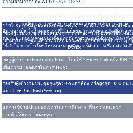
ความสามารถของ WEB CONFERENCE
ระบบประชุมทางไกลออนไลน์ผ่าน เครือข่ายอินเตอร์เน็ตความเร
คุณสามารถจัดการประชุม , การนำเสนอและการฝึกอบรมผ่าน
การประชุมรูปแบบใหม่ที่มาพร้อม ภาพวิดีโอ เสียง และไฟล์เ
อินเทอร์เน็ต ไม่ว่าคุณจะอยู่ที่ไหนก็ตาม โดยเฉพาะอย่างยิ่งในการ
ของผู้ร่วมประชุม ตอบสนองทุกความต้องการเพียงแค่มีอินเทอร์เน
ต่อ TCP / IP คุณสามารถเชื่อมต่อกับการประชุมได้ทั้งทางโทรศัพท
สามารถประชุมได้จากทั่วโลก ผ่านเครื่องคอมพิวเตอร์ PC Lapto
ใช้ลำโพงและไมโครโฟนของคอมพิวเตอร์ผ่านการเชื่อมต่อ V
oIP
Device
เชิญผู้เข้าร่วมประชุมผ่าน Email โดยใช้ Secured Link หรือ PIN C
เพิ่มความปลอดภัยในการประชุม
รองรับผู้เข้าร่วมประชุมสูงสุด 50 คนต่อห้อง หรือสูงสุด 1000 คนใ
แบบ Live Broadcast (Webinar)
ลดค่าใช้จ่าย ประหยัดเวลาในการเดินทาง เพิ่มความสะดวก
รวดเร็วในการดำเนินธุรกิจ